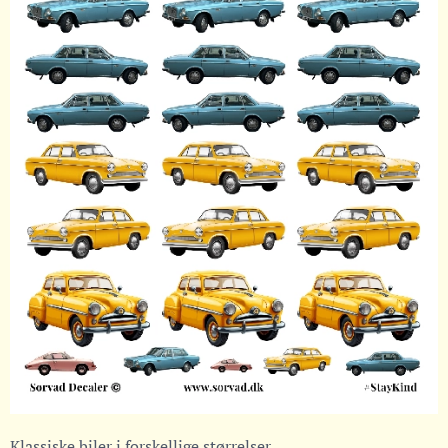
Klassiske biler i forskellige størrelser