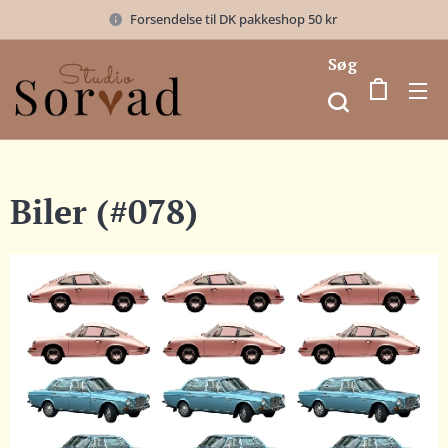
Forsendelse til DK pakkeshop 50 kr
Søg
Biler (#078)