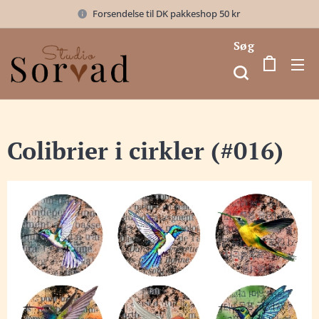
Forsendelse til DK pakkeshop 50 kr
Søg
Colibrier i cirkler (#016)