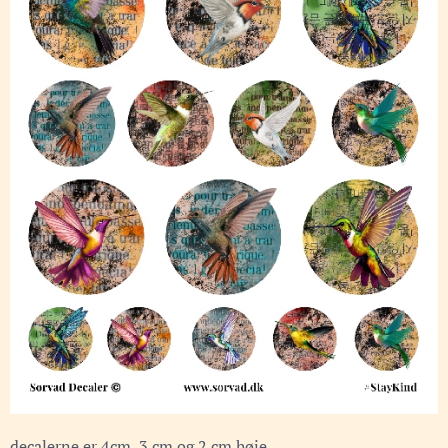
decalerne er 4cm, 3 cm og 2 cm høje